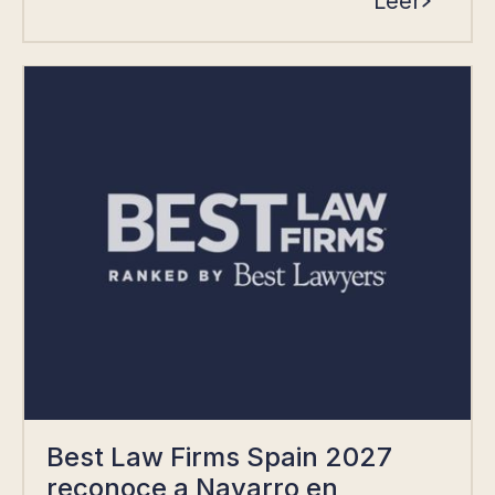
Leer
Best Law Firms Spain 2027
reconoce a Navarro en