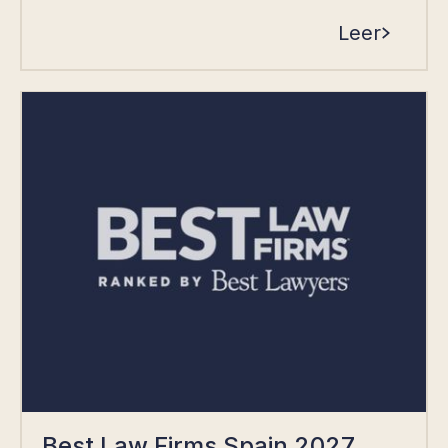
Leer
Best Law Firms Spain 2027