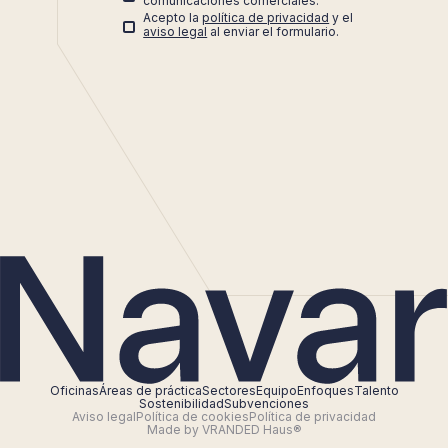
comunicaciones comerciales.
Acepto la
política de privacidad
y el
aviso legal
al enviar el formulario.
Oficinas
Áreas de práctica
Sectores
Equipo
Enfoques
Talento
Sostenibilidad
Subvenciones
Aviso legal
Política de cookies
Política de privacidad
Made by VRANDED Haus®