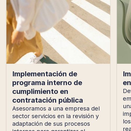
Implementación de
Im
programa interno de
en
cumplimiento en
De
em
contratación pública
una
Asesoramos a una empresa del
im
sector servicios en la revisión y
lo
adaptación de sus procesos
re