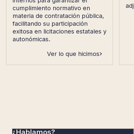
internos para garantizar el
ad
cumplimiento normativo en
materia de contratación pública,
facilitando su participación
exitosa en licitaciones estatales y
autonómicas.
Ver lo que hicimos
¿Hablamos?