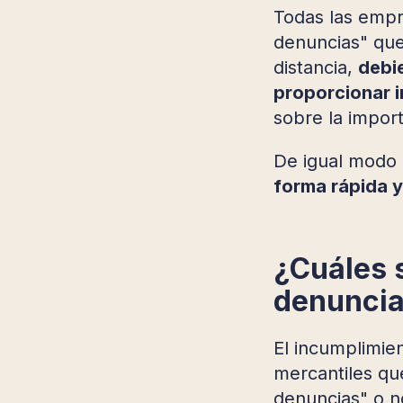
Todas las emp
denuncias" que
distancia,
debie
proporcionar i
sobre la impor
De igual modo
forma rápida y
¿Cuáles 
denuncia
El incumplimie
mercantiles que
denuncias" o no