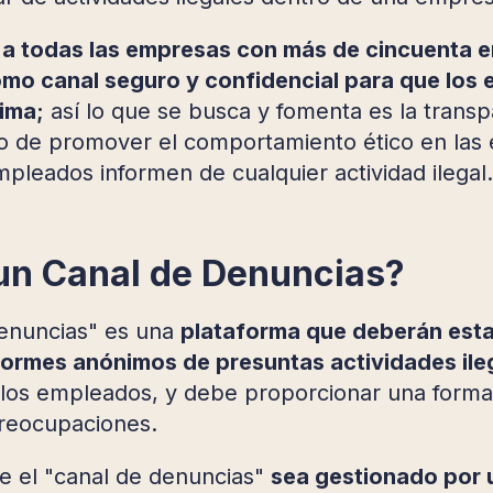
a a todas las empresas con más de cincuenta 
mo canal seguro y confidencial para que los 
ima;
así lo que se busca y fomenta es la transpa
do de promover el comportamiento ético en la
pleados informen de cualquier actividad ilegal.
un Canal de Denuncias?
enuncias" es una
plataforma que deberán esta
nformes anónimos de presuntas actividades ile
 los empleados, y debe proporcionar una forma 
reocupaciones.
ue el "canal de denuncias"
sea gestionado por 