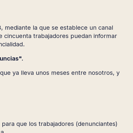
3, mediante la que se establece un canal
de cincuenta trabajadores puedan informar
ncialidad.
uncias".
, que ya lleva unos meses entre nosotros, y
para que los trabajadores (denunciantes)
sa.