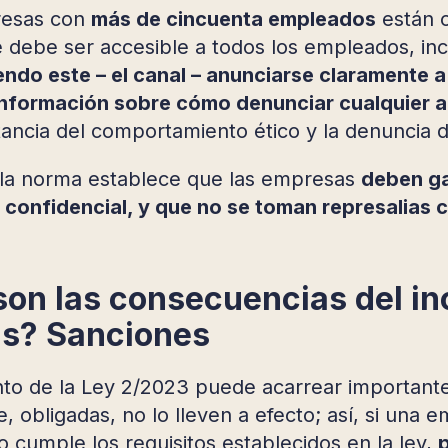
resas con
más de cincuenta empleados
están o
 debe ser accesible a todos los empleados, inc
ndo este – el canal – anunciarse claramente a
nformación sobre cómo denunciar cualquier ac
tancia del comportamiento ético y la denuncia d
 la norma establece que las empresas
deben ga
 confidencial, y que no se toman represalias 
son las consecuencias del in
s? Sanciones
nto de la Ley 2/2023 puede acarrear important
, obligadas, no lo lleven a efecto; así, si una
 cumple los requisitos establecidos en la ley,