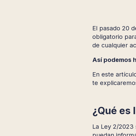
El pasado 20 d
obligatorio pa
de cualquier ac
Así podemos ha
En este artícul
te explicaremo
¿Qué es 
La Ley 2/2023 
puedan informa