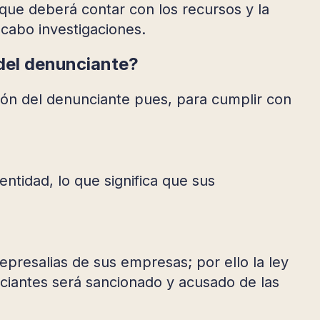
que deberá contar con los recursos y la
 cabo investigaciones.
 del denunciante?
ción del denunciante pues, para cumplir con
entidad, lo que significa que sus
represalias de sus empresas; por ello la ley
iantes será sancionado y acusado de las