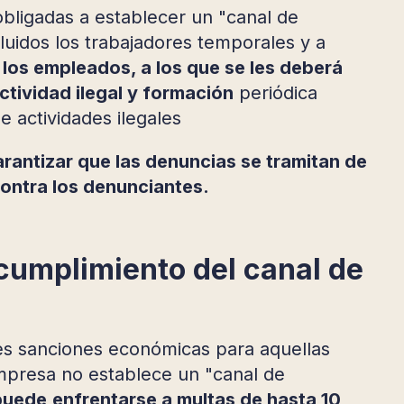
bligadas a establecer un "canal de
luidos los trabajadores temporales y a
 los empleados, a los que se les deberá
tividad ilegal y formación
periódica
e actividades ilegales
rantizar que las denuncias se tramitan de
contra los denunciantes.
cumplimiento del canal de
es sanciones económicas para aquellas
 empresa no establece un "canal de
puede
enfrentarse a multas de hasta 10