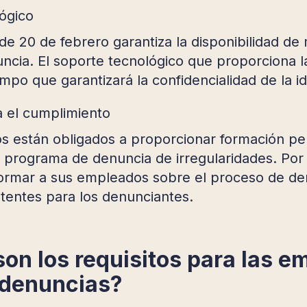
ógico
de 20 de febrero garantiza la disponibilidad d
nuncia. El soporte tecnológico que proporciona l
iempo que garantizará la confidencialidad de la 
 el cumplimiento
s están obligados a proporcionar formación pe
programa de denuncia de irregularidades. Por l
formar a sus empleados sobre el proceso de den
stentes para los denunciantes.
on los requisitos para las e
 denuncias?