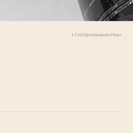
4.7.2023
por
Alexandra Pérez