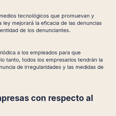
e medios tecnológicos que promuevan y
a ley mejorará la eficacia de las denuncias
identidad de los denunciantes.
riódica a los empleados para que
o tanto, todos los empresarios tendrán la
uncia de irregularidades y las medidas de
mpresas con respecto al