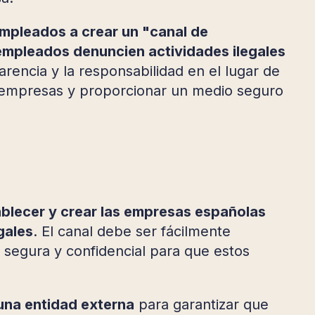
empleados a crear un "canal de
empleados denuncien actividades ilegales
rencia y la responsabilidad en el lugar de
s empresas y proporcionar un medio seguro
blecer y crear las empresas españolas
gales
. El canal debe ser fácilmente
segura y confidencial para que estos
una entidad externa
para garantizar que