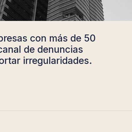
presas con más de 50
canal de denuncias
rtar irregularidades.