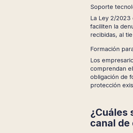
Soporte tecnol
La Ley 2/2023 
faciliten la de
recibidas, al t
Formación para
Los empresario
comprendan el 
obligación de 
protección exi
¿Cuáles s
canal de