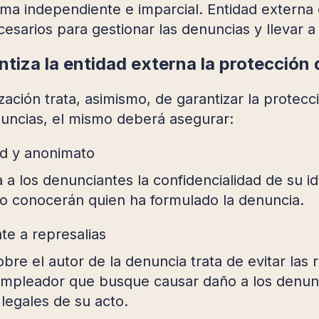
rma independiente e imparcial. Entidad externa 
esarios para gestionar las denuncias y llevar a
tiza la entidad externa la protección
zación trata, asimismo, de garantizar la protec
nuncias, el mismo deberá asegurar:
ad y anonimato
a a los denunciantes la confidencialidad de su id
 conocerán quien ha formulado la denuncia.
te a represalias
bre el autor de la denuncia trata de evitar las 
empleador que busque causar daño a los denunc
legales de su acto.