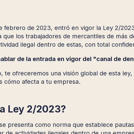
e febrero de 2023, entró en vigor la Ley 2/202
ra que los trabajadores de mercantiles de más 
tividad ilegal dentro de estas, con total confide
blar de la entrada en vigor del "canal de den
o, te ofreceremos una visión global de esta ley
s cómo afecta a tu empresa.
la Ley 2/2023?
se presenta como norma que establece pautas 
r de actividades ilegales dentro de una empre