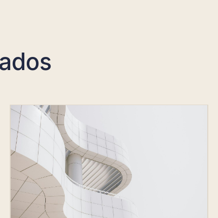
nados