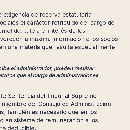
 exigencia de reserva estatutaria
ociales el carácter retribuido del cargo de
metido, tutela el interés de los
avorecer la máxima información a los socios
es en una materia que resulta especialmente
ibe el administrador, pueden resultar
atutos que el cargo de administrador es
nte Sentencia del Tribunal Supremo
n miembro del Consejo de Administración
s, también es necesario que en los
ndo en sistema de remuneración a los
te deducible.