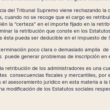
cia del Tribunal Supremo viene rechazando la d
s, cuando no se recoge que el cargo es retribui
én la “certeza” en el importe fijado en la retri
inar la retribución que conste en los Estatuto
 ésta pueda ser deducible en el Impuesto de 
terminación poco clara o demasiado amplia de
os puede generar problemas de inscripción en e
la retribución de los administradores es una c
tes consecuencias fiscales y mercantiles, por
 asesoramiento jurídico en esta materia a la h
na modificación de los Estatutos sociales respe