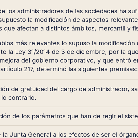
de los administradores de las sociedades ha su
supuesto la modificación de aspectos relevantes
 que afectan a distintos ámbitos, mercantil y fi
bios más relevantes lo supuso la modificación d
te la Ley 31/2014 de 3 de diciembre, por la qu
 mejora del gobierno corporativo, y que entró 
 artículo 217, determinó las siguientes premisas:
ión de gratuidad del cargo de administrador, sa
lo contrario.
ión de los parámetros que han de regir el sis
e la Junta General a los efectos de ser el órg