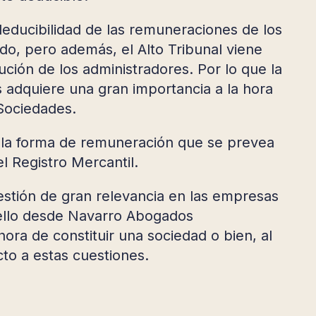
educibilidad de las remuneraciones de los
do, pero además, el Alto Tribunal viene
bución de los administradores. Por lo que la
s adquiere una gran importancia a la hora
Sociedades.
 la forma de remuneración que se prevea
l Registro Mercantil.
uestión de gran relevancia en las empresas
 ello desde Navarro Abogados
ora de constituir una sociedad o bien, al
cto a estas cuestiones.