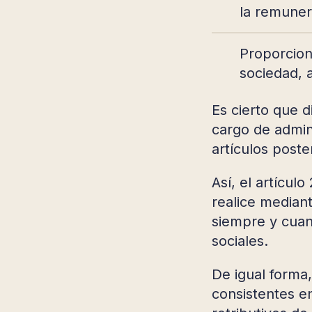
la remuner
Proporcion
sociedad, a
Es cierto que 
cargo de admini
artículos poste
Así, el artícul
realice mediant
siempre y cuan
sociales.
De igual forma,
consistentes e