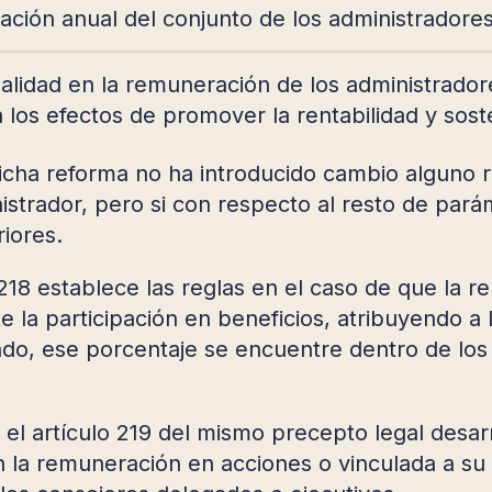
ación anual del conjunto de los administradores
alidad en la remuneración de los administrador
 los efectos de promover la rentabilidad y soste
dicha reforma no ha introducido cambio alguno r
strador, pero si con respecto al resto de parám
riores.
o 218 establece las reglas en el caso de que la
e la participación en beneficios, atribuyendo a
do, ese porcentaje se encuentre dentro de los 
 el artículo 219 del mismo precepto legal desarr
n la remuneración en acciones o vinculada a su 