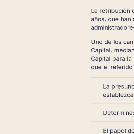
La retribución 
años, que han 
administradores
Uno de los cam
Capital, median
Capital para la
que el referido
La presunc
establezca 
Determinac
El papel d