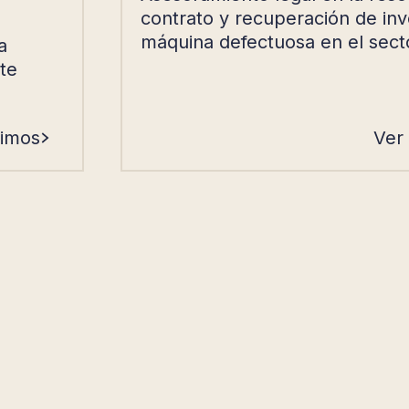
contrato y recuperación de inv
máquina defectuosa en el secto
a
te
cimos
Ver