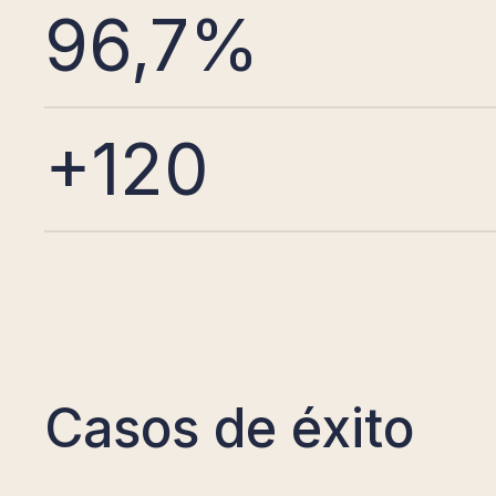
96,7%
+120
Casos de éxito