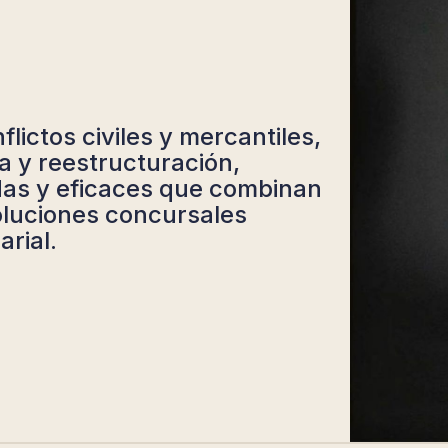
lictos civiles y mercantiles,
a y reestructuración,
das y eficaces que combinan
soluciones concursales
rial.