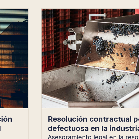
ción
Resolución contractual p
l
defectuosa en la industri
Asesoramiento legal en la reso