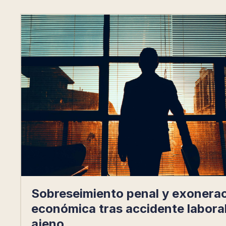
Sobreseimiento penal y exonera
económica tras accidente labora
ajeno