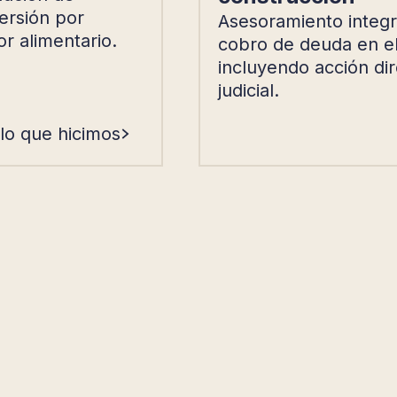
ersión por
Asesoramiento integr
r alimentario.
cobro de deuda en el
incluyendo acción di
judicial.
 lo que hicimos