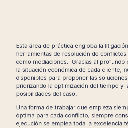
Esta área de práctica engloba la litigación
herramientas de resolución de conflictos 
como mediaciones. Gracias al profundo 
la situación económica de cada cliente, 
disponibles para proponer las solucion
priorizando la optimización del tiempo y l
posibilidades del caso.
Una forma de trabajar que empieza siempr
óptima para cada conflicto, siempre cons
ejecución se emplea toda la excelencia t