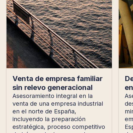
Venta de empresa familiar
De
sin relevo generacional
en
Asesoramiento integral en la
As
venta de una empresa industrial
de
en el norte de España,
mi
incluyendo la preparación
emp
estratégica, proceso competitivo
Es