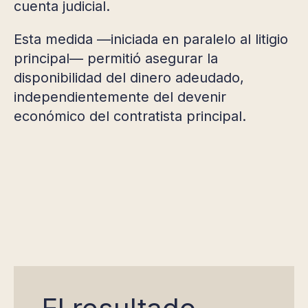
cuenta judicial.
Esta medida —iniciada en paralelo al litigio
principal— permitió asegurar la
disponibilidad del dinero adeudado,
independientemente del devenir
económico del contratista principal.