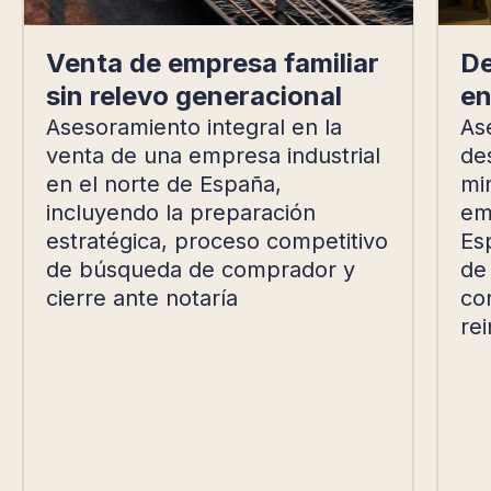
Venta de empresa familiar
De
sin relevo generacional
en
Asesoramiento integral en la
As
venta de una empresa industrial
de
en el norte de España,
mi
incluyendo la preparación
emp
estratégica, proceso competitivo
Es
de búsqueda de comprador y
de
cierre ante notaría
con
rei