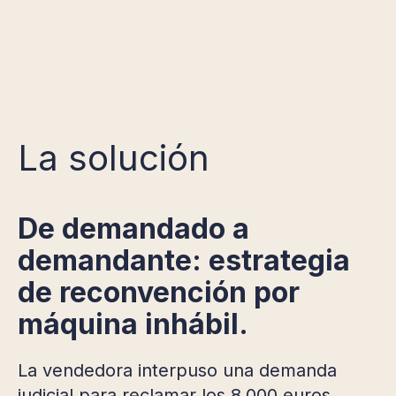
La solución
De demandado a
demandante: estrategia
de reconvención por
máquina inhábil.
La vendedora interpuso una demanda
judicial para reclamar los 8.000 euros