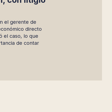
on el gerente de
económico directo
 el caso, lo que
rtancia de contar