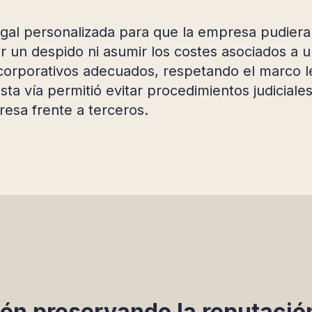
gal personalizada para que la empresa pudiera 
r un despido ni asumir los costes asociados a u
es corporativos adecuados, respetando el marco l
ta vía permitió evitar procedimientos judiciale
esa frente a terceros.
ión preservando la reputación