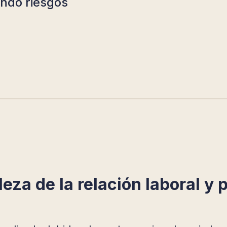
ndo riesgos
eza de la relación laboral y 