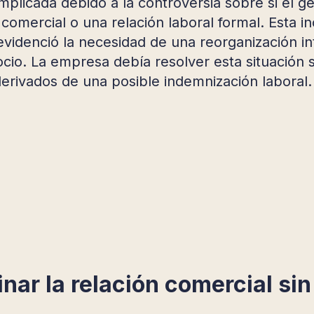
plicada debido a la controversia sobre si el g
omercial o una relación laboral formal. Esta i
videnció la necesidad de una reorganización in
cio. La empresa debía resolver esta situación s
 derivados de una posible indemnización laboral.
inar la relación comercial si