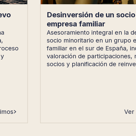
levo
Desinversión de un socio
empresa familiar
na
Asesoramiento integral en la d
,
socio minoritario en un grupo 
proceso
familiar en el sur de España, i
 y
valoración de participaciones,
socios y planificación de reinve
cimos
Ver