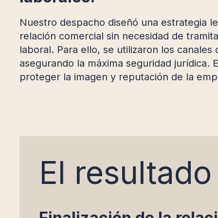
Nuestro despacho diseñó una estrategia le
relación comercial sin necesidad de tramita
laboral. Para ello, se utilizaron los canal
asegurando la máxima seguridad jurídica. Es
proteger la imagen y reputación de la empr
El resultado
Finalización de la relac