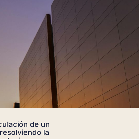
culación de un
resolviendo la