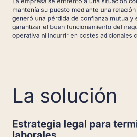
La empresa se enfrentó a una situación com
mantenía su puesto mediante una relación c
generó una pérdida de confianza mutua y e
garantizar el buen funcionamiento del nego
operativa ni incurrir en costes adicionales
La solución
Estrategia legal para term
laborales
.