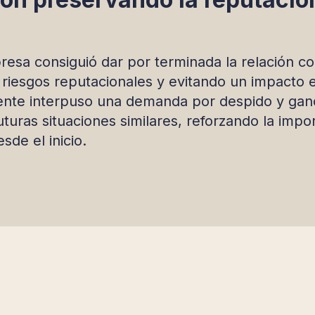
presa consiguió dar por terminada la relación c
riesgos reputacionales y evitando un impacto 
nte interpuso una demanda por despido y ganó
futuras situaciones similares, reforzando la impo
sde el inicio.