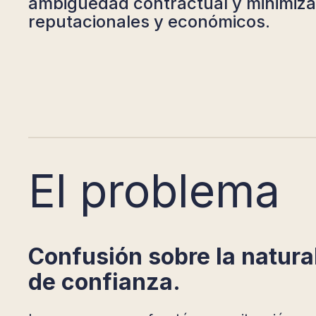
ambigüedad contractual y minimiza
reputacionales y económicos.
El problema
Confusión sobre la natural
de confianza
.