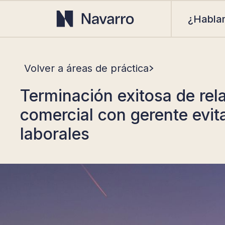
¿Habla
Volver a áreas de práctica
Terminación exitosa de rel
comercial con gerente evi
laborales