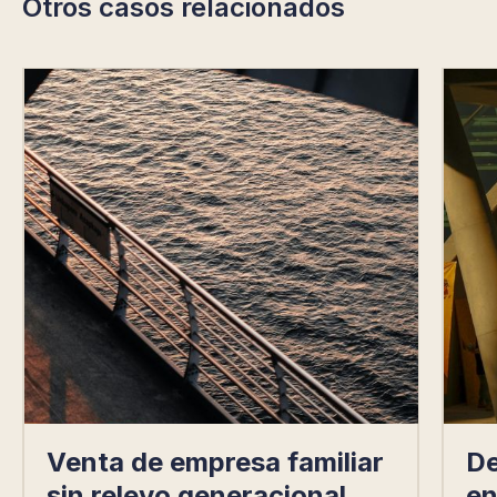
Otros casos relacionados
Venta de empresa familiar
De
sin relevo generacional
en