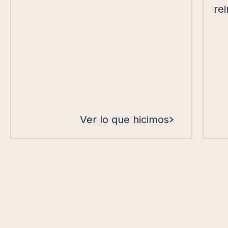
rei
Ver lo que hicimos